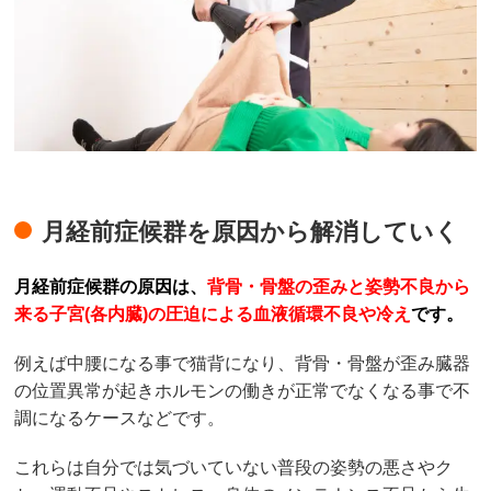
月経前症候群を原因から解消していく
月経前症候群の原因は、
背骨・骨盤の歪みと姿勢不良から
来る子宮(各内臓)の圧迫による血液循環不良や冷え
です。
例えば中腰になる事で猫背になり、背骨・骨盤が歪み臓器
の位置異常が起きホルモンの働きが正常でなくなる事で不
調になるケースなどです。
これらは自分では気づいていない普段の姿勢の悪さやク