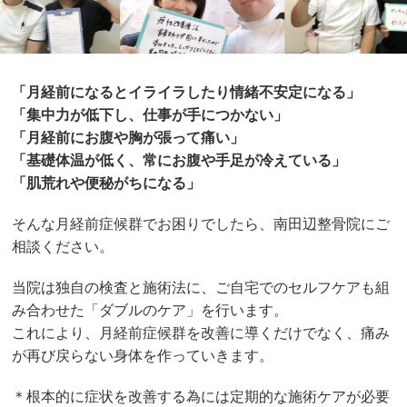
「月経前になるとイライラしたり情緒不安定になる」
「集中力が低下し、仕事が手につかない」
「月経前にお腹や胸が張って痛い」
「基礎体温が低く、常にお腹や手足が冷えている」
「肌荒れや便秘がちになる」
そんな月経前症候群でお困りでしたら、南田辺整骨院にご
相談ください。
当院は独自の検査と施術法に、ご自宅でのセルフケアも組
み合わせた「ダブルのケア」を行います。
これにより、月経前症候群を改善に導くだけでなく、痛み
が再び戻らない身体を作っていきます。
＊根本的に症状を改善する為には定期的な施術ケアが必要