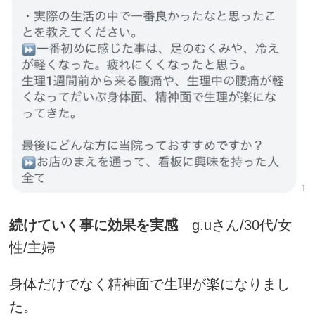
続けていく事に効果を実感
g.uさん/30代/女
性/主婦
身体だけでなく精神面で生理が楽になりまし
た。