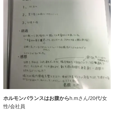
ホルモンバランスはお腹から
h.mさん/20代/女
性/会社員