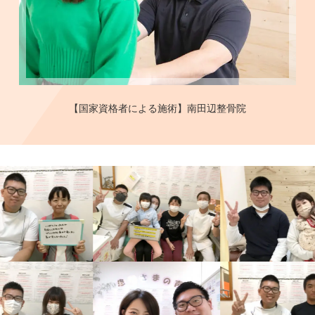
【国家資格者による施術】南田辺整骨院