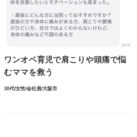
ワンオペ育児で肩こりや頭痛で悩
むママを救う
30代/女性/会社員/大阪市