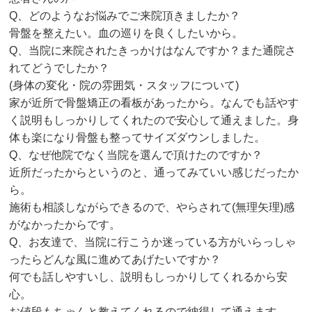
Q
、どのようなお悩みでご来院頂きましたか？
骨盤を整えたい。血の巡りを良くしたいから。
Q
、当院に来院されたきっかけはなんですか？また通院さ
れてどうでしたか？
(
身体の変化・院の雰囲気・スタッフについて
)
家が近所で骨盤矯正の看板があったから。なんでも話やす
く説明もしっかりしてくれたので安心して通えました。身
体も楽になり骨盤も整ってサイズダウンしました。
Q
、なぜ他院でなく当院を選んで頂けたのですか？
近所だったからというのと、通ってみていい感じだったか
ら。
施術も相談しながらできるので、やらされて(無理矢理)感
がなかったからです。
Q
、お友達で、当院に行こうか迷っている方がいらっしゃ
ったらどんな風に進めてあげたいですか？
何でも話しやすいし、説明もしっかりしてくれるから安
心。
お値段もちゃんと教えてくれるので納得して通えます。