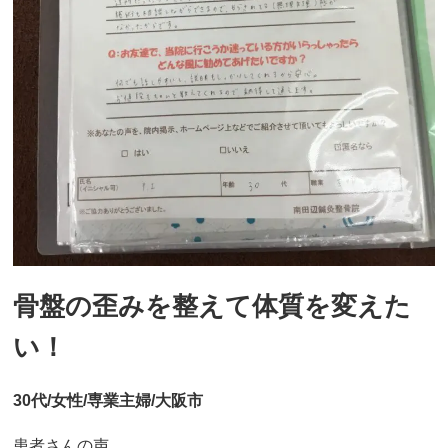
骨盤の歪みを整えて体質を変えた
い！
30代/女性/専業主婦/大阪市
患者さんの声