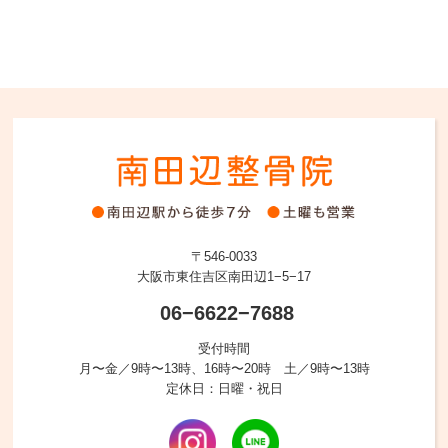
〒546-0033
大阪市東住吉区南田辺1−5−17
06−6622−7688
受付時間
月〜金／9時〜13時、16時〜20時 土／9時〜13時
定休日：日曜・祝日