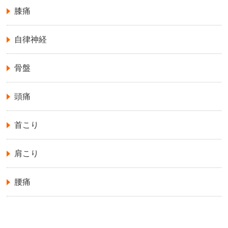
膝痛
自律神経
骨盤
頭痛
首こり
肩こり
腰痛