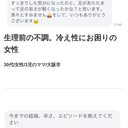
生理前の不調。冷え性にお困りの
女性
30代/女性/3児のママ/大阪市