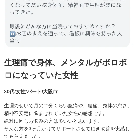
生理痛で身体、メンタルがボロボ
ロになっていた女性
30代/女性/パート/大阪市
生理のせいで月の半分くらい腹痛や、腰痛、身体の怠さ、
精神不安定に悩ませれていた女性の感想です。
絶対に同じお悩みの方は多いいと思います。
そんな方を3ヶ月かけてサポートさせて頂き改善を実感し
てもらえました。